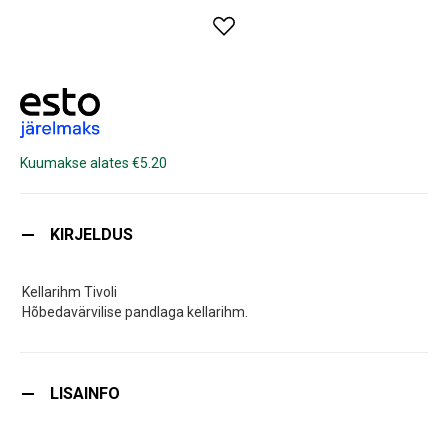
Kuumakse alates €5.20
KIRJELDUS
Kellarihm Tivoli
Hõbedavärvilise pandlaga kellarihm.
LISAINFO