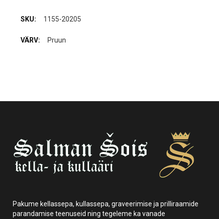
1155-20205
Pruun
Pakume kellassepa, kullassepa, graveerimise ja prilliraamide
parandamise teenuseid ning tegeleme ka vanade