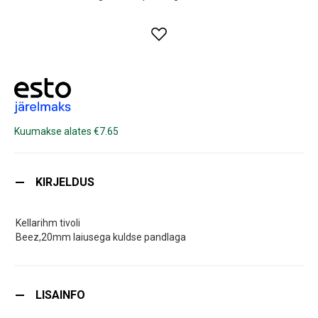
Kuumakse alates €7.65
KIRJELDUS
Kellarihm tivoli
Beez,20mm laiusega kuldse pandlaga
LISAINFO