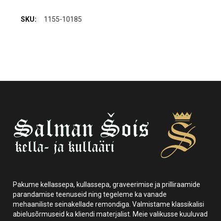
1155-10185
Pakume kellassepa, kullassepa, graveerimise ja prilliraamide
parandamise teenuseid ning tegeleme ka vanade
mehaaniliste seinakellade remondiga. Valmistame klassikalisi
abielusõrmuseid ka kliendi materjalist. Meie valikusse kuuluvad