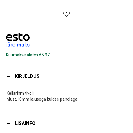
Kuumakse alates €5.97
KIRJELDUS
Kellarihm tivoli
Must,18mm laiusega kuldse pandlaga
LISAINFO