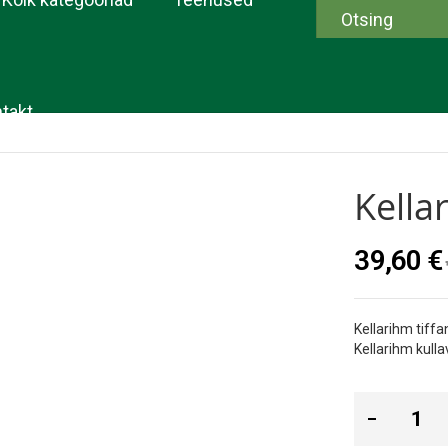
takt
Kella
39,60 €
Kellarihm tiffa
Kellarihm kulla