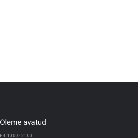
Oleme avatud
E-L 10.00 - 21.00