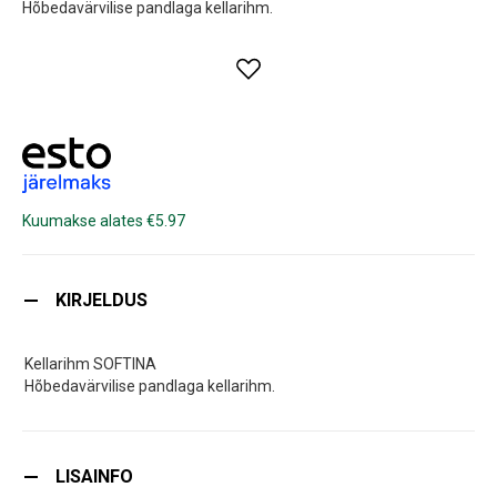
Hõbedavärvilise pandlaga kellarihm.
Kuumakse alates €5.97
KIRJELDUS
Kellarihm SOFTINA
Hõbedavärvilise pandlaga kellarihm.
LISAINFO