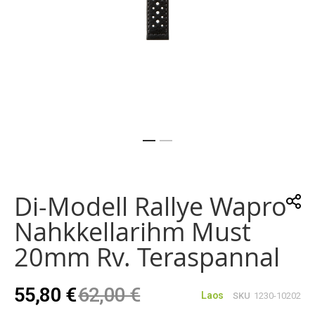
Skip
to
the
Di-Modell Rallye Wapro
beginning
of
Nahkkellarihm Must
the
images
20mm Rv. Teraspannal
gallery
55,80 €
62,00 €
Laos
SKU
1230-10202