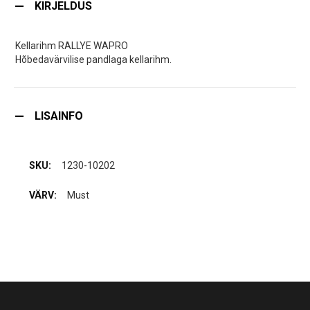
KIRJELDUS
Kellarihm RALLYE WAPRO
Hõbedavärvilise pandlaga kellarihm.
LISAINFO
1230-10202
Must