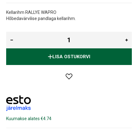
Kellarihm RALLYE WAPRO
Hõbedavärvilise pandlaga kellarihm.
LISA OSTUKORVI
Kuumakse alates €4.74