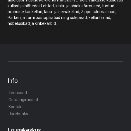
kullast ja hõbedast ehted, kihla- ja abielusõrmused, tuntud
brändide käekellad, laua- ja seinakellad, Zippo tulemasinad,
Parkeri ja Lami pastapliiatsid ning sulepead, kellarihmad,
hõbelusikad ja kinkekarbid.
Info
Teenused
Ostutingimused
Kontakt
Järelmaks
Lõunakeskus