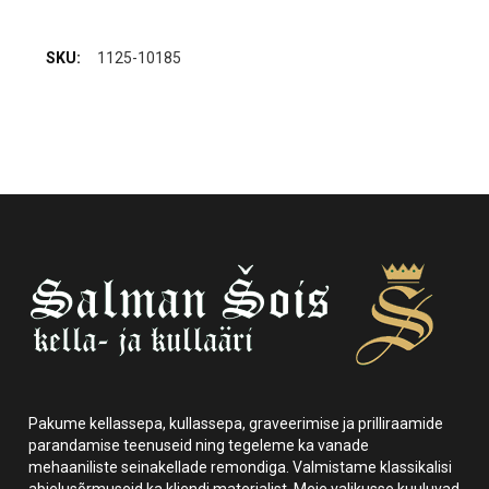
1125-10185
Pakume kellassepa, kullassepa, graveerimise ja prilliraamide
parandamise teenuseid ning tegeleme ka vanade
mehaaniliste seinakellade remondiga. Valmistame klassikalisi
abielusõrmuseid ka kliendi materjalist. Meie valikusse kuuluvad