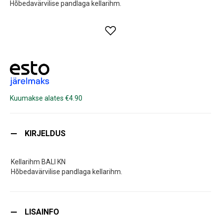
Hõbedavärvilise pandlaga kellarihm.
Kuumakse alates €4.90
KIRJELDUS
Kellarihm BALI KN
Hõbedavärvilise pandlaga kellarihm.
LISAINFO