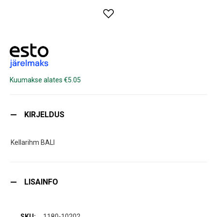
Kuumakse alates €5.05
KIRJELDUS
Kellarihm BALI
LISAINFO
1180-10202