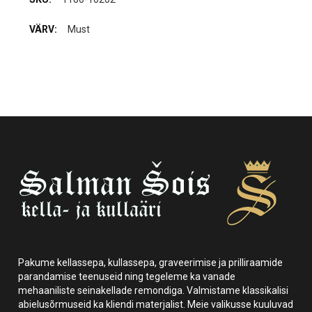
Must
Pakume kellassepa, kullassepa, graveerimise ja prilliraamide
parandamise teenuseid ning tegeleme ka vanade
mehaaniliste seinakellade remondiga. Valmistame klassikalisi
abielusõrmuseid ka kliendi materjalist. Meie valikusse kuuluvad