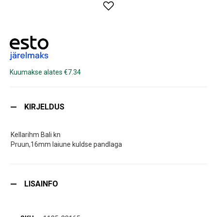
Kuumakse alates €7.34
KIRJELDUS
Kellarihm Bali kn
Pruun,16mm laiune kuldse pandlaga
LISAINFO