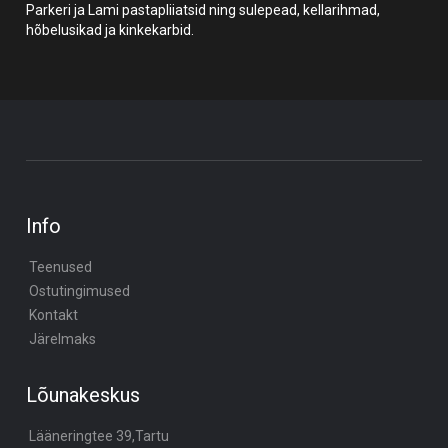
Parkeri ja Lami pastapliiatsid ning sulepead, kellarihmad,
hõbelusikad ja kinkekarbid.
Info
Teenused
Ostutingimused
Kontakt
Järelmaks
Lõunakeskus
Lääneringtee 39,Tartu