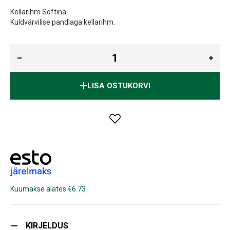
Kellarihm Softina
Kuldvärvilise pandlaga kellarihm.
LISA OSTUKORVI
Kuumakse alates €6.73
KIRJELDUS