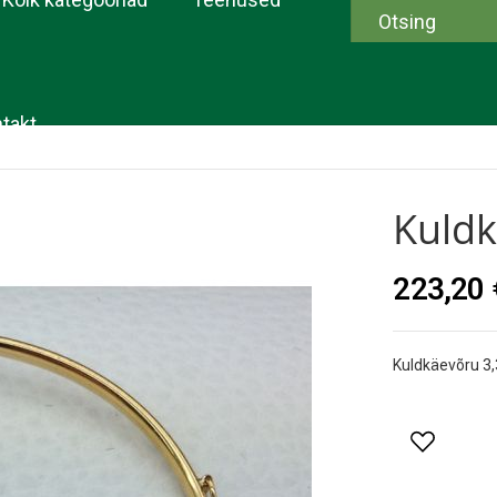
takt
Kuldk
223,20 
Kuldkäevõru 3