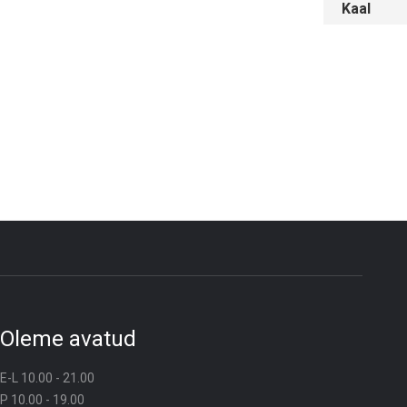
Kaal
Oleme avatud
E-L 10.00 - 21.00
P 10.00 - 19.00