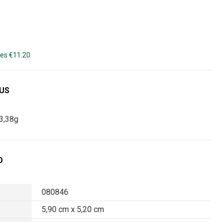
es €11.20
DUS
3,38g
O
080846
5,90 cm x 5,20 cm