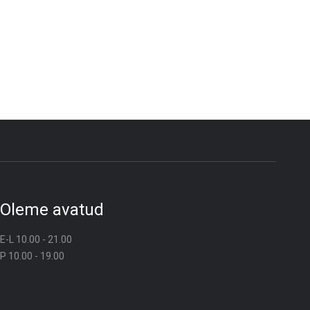
Oleme avatud
E-L 10.00 - 21.00
P 10.00 - 19.00