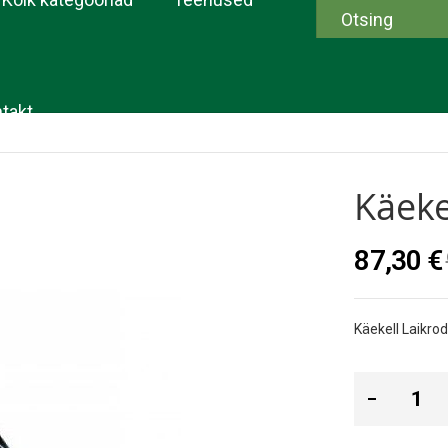
takt
Käeke
87,30 €
Käekell Laikrod