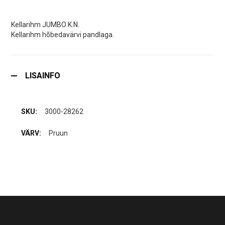
Kellarihm JUMBO K.N.
Kellarihm hõbedavärvi pandlaga.
LISAINFO
3000-28262
Pruun