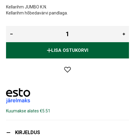
Kellarihm JUMBO K.N.
Kellarihm hõbedavärvi pandlaga.
LISA OSTUKORVI
Kuumakse alates €5.51
KIRJELDUS