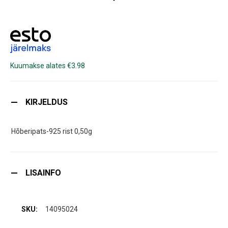
Kuumakse alates €3.98
KIRJELDUS
Hõberipats-925 rist 0,50g
LISAINFO
14095024