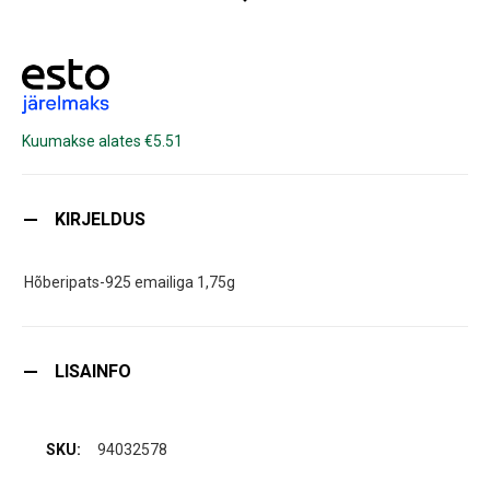
Kuumakse alates €5.51
KIRJELDUS
Hõberipats-925 emailiga 1,75g
LISAINFO
94032578