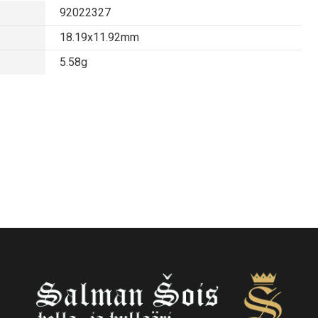
92022327
18.19x11.92mm
5.58g