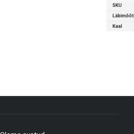
SKU
Läbimõõt
Kaal