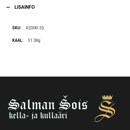
LISAINFO
R200R-55
51.38g