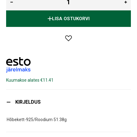
LISA OSTUKORVI
Kuumakse alates €11.41
KIRJELDUS
Hõbekett-925/Roodium 51.38g