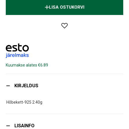
LISA OSTUKORVI
Kuumakse alates €6.89
KIRJELDUS
Hõbekett-925 2.40g
LISAINFO