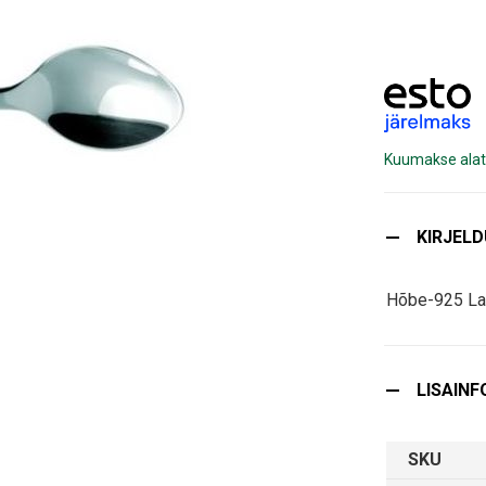
Kuumakse alat
KIRJEL
Hõbe-925 La
LISAINF
SKU