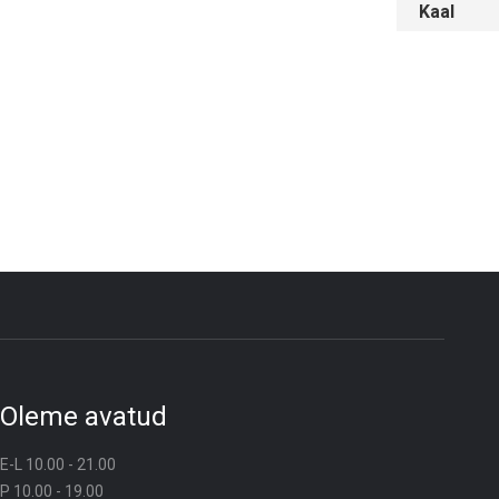
Kaal
Oleme avatud
E-L 10.00 - 21.00
P 10.00 - 19.00