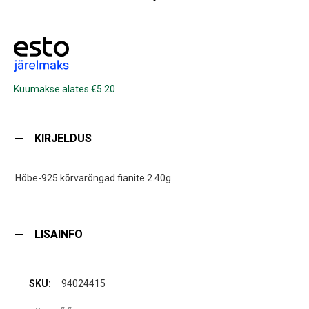
Kuumakse alates €5.20
KIRJELDUS
Hõbe-925 kõrvarõngad fianite 2.40g
LISAINFO
94024415