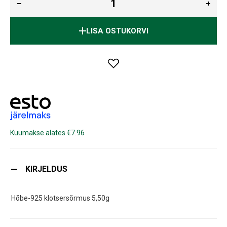
LISA OSTUKORVI
Kuumakse alates €7.96
KIRJELDUS
Hõbe-925 klotsersõrmus 5,50g