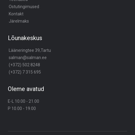
Ostutingimused
Kontakt
Järelmaks
Lõunakeskus
Lääneringtee 39,Tartu
salman@salman.ee
(+372) 502 8248
(+372) 7 315 695
Oleme avatud
E-L 10.00 - 21.00
P 10.00 - 19.00