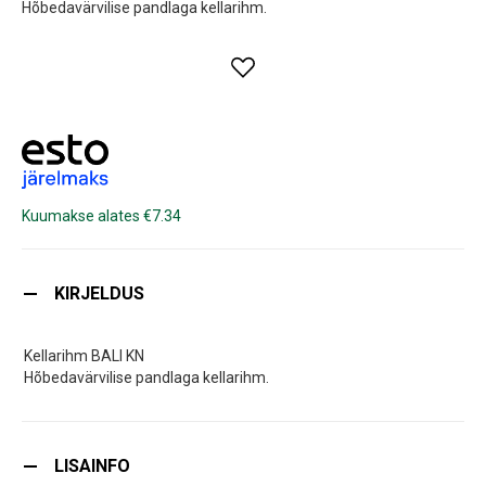
Hõbedavärvilise pandlaga kellarihm.
Kuumakse alates €7.34
KIRJELDUS
Kellarihm BALI KN
Hõbedavärvilise pandlaga kellarihm.
LISAINFO